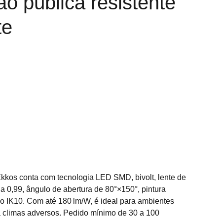
ão pública resistente
te
kkos conta com tecnologia LED SMD, bivolt, lente de
ia 0,99, ângulo de abertura de 80°×150°, pintura
ção IK10. Com até 180 lm/W, é ideal para ambientes
a climas adversos. Pedido mínimo de 30 a 100