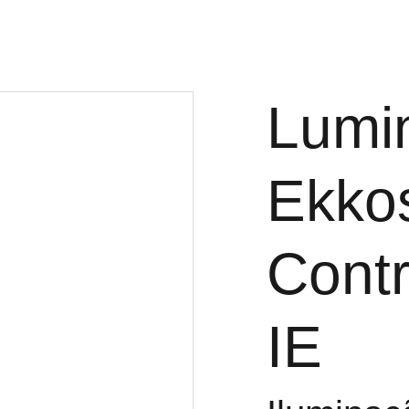
Lumin
Ekko
Contr
IE