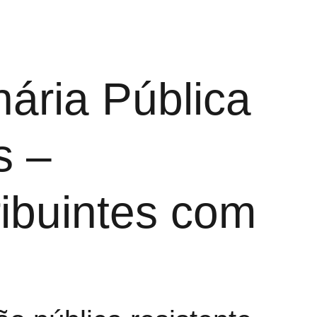
ária Pública
s –
ibuintes com